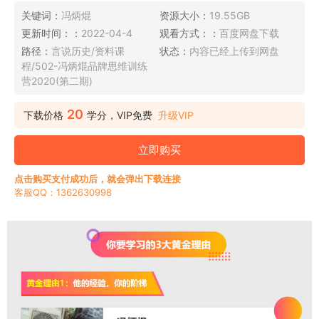
关键词：
冯炳焜
资源大小：
19.55GB
更新时间：：
2022-04-4
观看方式：：
百度网盘下载
路径：
言说历史/资料课
状态：
内容已经上传到网盘
程/502-冯炳焜品牌思维训练
营2020(第二期)
20
下载价格
学分，VIP免费
升级VIP
立即购买
点击购买支付成功后，就会弹出下载连接
客服QQ：1362630998