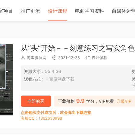
富项目
推广引流
设计课程
电商学习资料
自媒体运
从“头”开始－－刻意练习之写实角色
海淘资源网
2021-12-25
设计课程
资源大小：
55.4 GB
观看方式：：
百度网盘下载
9.9
立即购买
下载价格
学分，VIP免费
升级VIP
点击购买支付成功后，就会弹出下载连接
客服QQ：1362630998