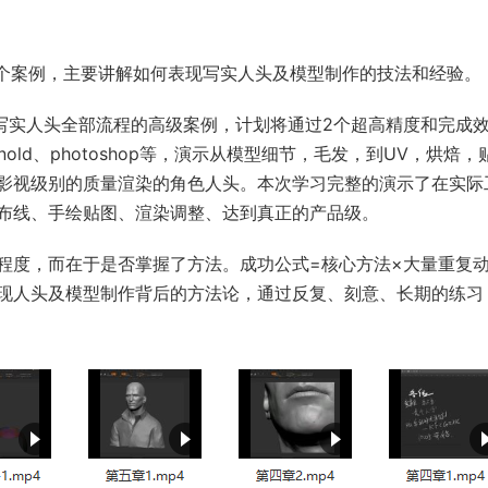
2个案例，主要讲解如何表现写实人头及模型制作的技法和经验。
作写实人头全部流程的高级案例，计划将通过2个超高精度和完成
、arnold、photoshop等，演示从模型细节，毛发，到UV，烘焙，
影视级别的质量渲染的角色人头。本次学习完整的演示了在实际
布线、手绘贴图、渲染调整、达到真正的产品级。
程度，而在于是否掌握了方法。成功公式=核心方法×大量重复
现人头及模型制作背后的方法论，通过反复、刻意、长期的练习