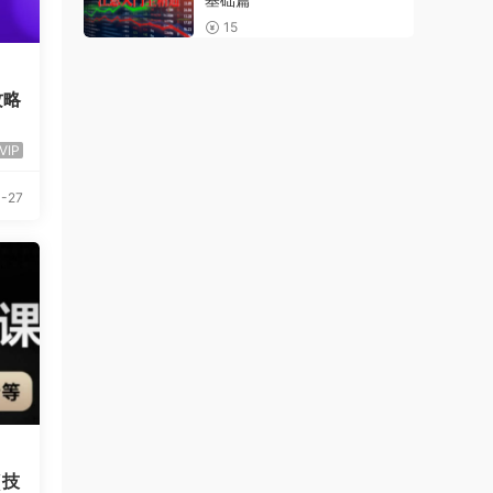
15
攻略
VIP
-27
（技