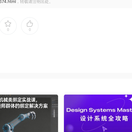
1674.html
，转载请注明出处。
0
0