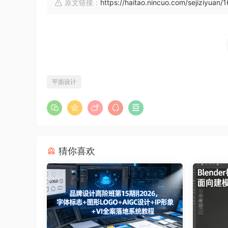
原文链接：
https://haitao.nincuo.com/sejiziyuan/
平面设计
猜你喜欢