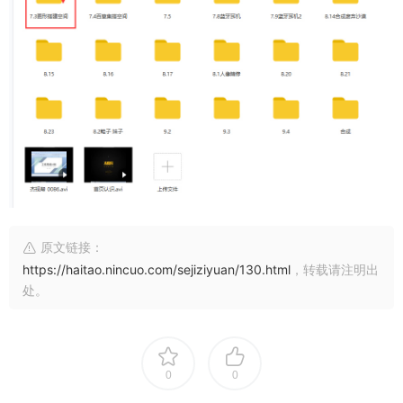
原文链接：
https://haitao.nincuo.com/sejiziyuan/130.html
，转载请注明出
处。
0
0