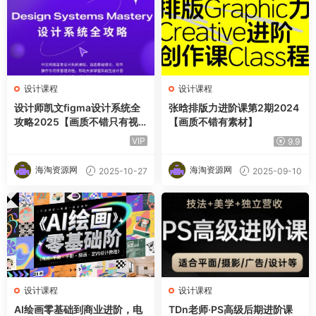
设计课程
设计课程
设计师凯文figma设计系统全
张晗排版力进阶课第2期2024
攻略2025【画质不错只有视
【画质不错有素材】
频】
VIP
9.9
海淘资源网
海淘资源网
2025-10-27
2025-09-10
设计课程
设计课程
AI绘画零基础到商业进阶，电
TDn老师·PS高级后期进阶课