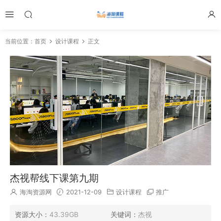
当前位置：
首页
设计课程
正文
杰视帮线下课第九期
海淘资源网
2021-12-09
设计课程
推广
资源大小：
43.39GB
关键词：
杰视