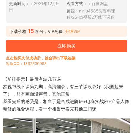
更新时间：：
2021年12月9
观看方式：：
百度网盘
日
路径：
niniu45856/资料课
程/25-杰视帮2万线下课程
15
下载价格
学分，VIP免费
升级VIP
立即购买
点击购买支付成功后，就会弹出下载连接
客服QQ：1362630998
【前排提示】最后有缺几节课
杰视帮线下课第九期，高清翻录，有三节课没录好（我圈起来
了），只有画面没声音，其他正常
我看完后的感受是，相当于是合成进阶班+电商实战班+产品人像
精修的混合课程，看一个相当于看完其他三门课