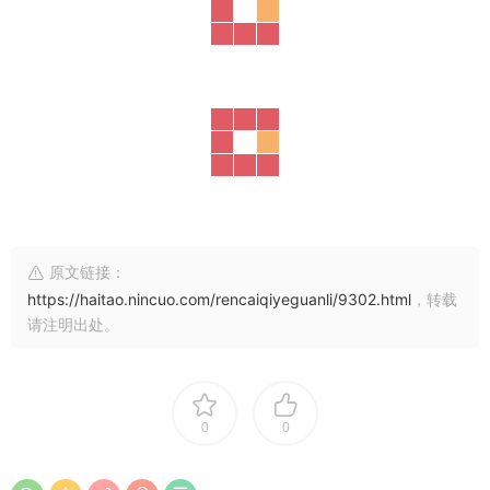
原文链接：
https://haitao.nincuo.com/rencaiqiyeguanli/9302.html
，转载
请注明出处。
0
0