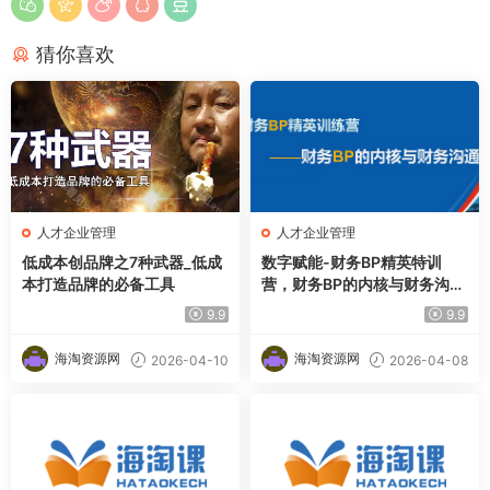
猜你喜欢
人才企业管理
人才企业管理
低成本创品牌之7种武器_低成
数字赋能-财务BP精英特训
本打造品牌的必备工具
营，财务BP的内核与财务沟通
力
9.9
9.9
海淘资源网
海淘资源网
2026-04-10
2026-04-08