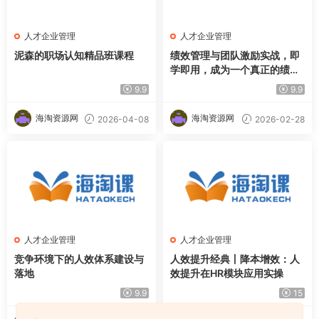
人才企业管理
人才企业管理
泥森的职场认知精品班课程
绩效管理与团队激励实战，即
学即用，成为一个真正的绩效
激励专家
9.9
9.9
海淘资源网
海淘资源网
2026-04-08
2026-02-28
人才企业管理
人才企业管理
竞争环境下的人效体系建设与
人效提升经典丨降本增效：人
落地
效提升在HR模块应用实操
9.9
15