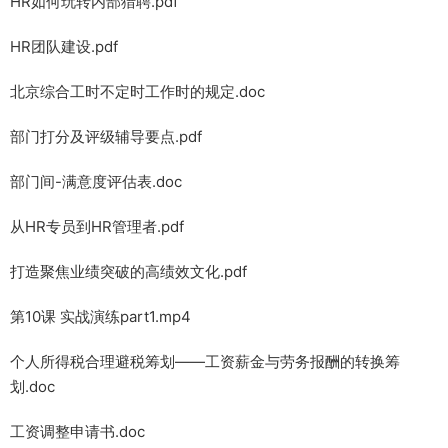
HR如何玩转内部猎聘.pdf
HR团队建设.pdf
北京综合工时不定时工作时的规定.doc
部门打分及评级辅导要点.pdf
部门间-满意度评估表.doc
从HR专员到HR管理者.pdf
打造聚焦业绩突破的高绩效文化.pdf
第10课 实战演练part1.mp4
个人所得税合理避税筹划——工资薪金与劳务报酬的转换筹
划.doc
工资调整申请书.doc