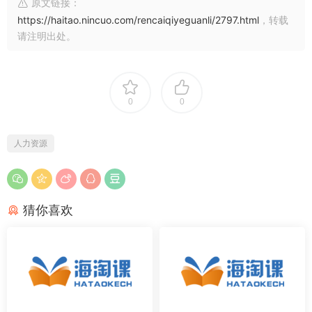
原文链接：
https://haitao.nincuo.com/rencaiqiyeguanli/2797.html
，转载
请注明出处。
0
0
人力资源
猜你喜欢