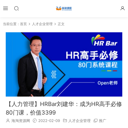
当前位置：
首页
人才企业管理
正文
【人力管理】HRBar刘建华：成为HR高手必修
80门课，价值3399
海淘资源网
2022-02-09
人才企业管理
推广