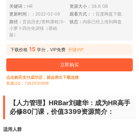
关键词：
HR
资源大小：
38.8 GB
更新时间：：
2022-02-09
观看方式：：
百度网盘下载
路径：
言说历史/资料课程/3-
状态：
内容已经上传到网盘
小萝卜四分化训练（基础
版）
15
下载价格
学分，VIP免费
升级VIP
立即购买
点击购买支付成功后，就会弹出下载连接
客服QQ：1362630998
【人力管理】HRBar刘建华：成为HR高手
必修80门课，价值3399资源简介：
适用人群