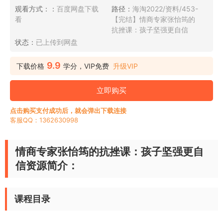
观看方式：：
百度网盘下载
路径：
海淘2022/资料/453-
看
【完结】情商专家张怡筠的
抗挫课：孩子坚强更自信
状态：
已上传到网盘
9.9
下载价格
学分，VIP免费
升级VIP
立即购买
点击购买支付成功后，就会弹出下载连接
客服QQ：1362630998
情商专家张怡筠的抗挫课：孩子坚强更自
信资源简介：
课程目录