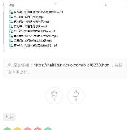
原文链接：
https://haitao.nincuo.com/lxjc/6270.html
，转载
请注明出处。
0
0
约会