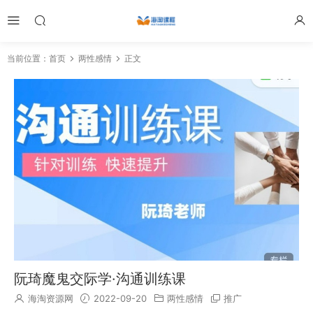
当前位置：
首页
两性感情
正文
阮琦魔鬼交际学·沟通训练课
海淘资源网
2022-09-20
两性感情
推广