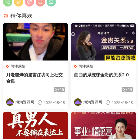
猜你喜欢
两性感情
两性感情
月老鳌烨的避雷踩坑向上社交
曲曲的系统课金贵的关系2.0
合集
15
19
海淘资源网
海淘资源网
2025-08-18
2025-08-18