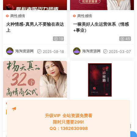
两性感情
两性感情
火种情感-真男人不要输在表达
一稼美好人生运营体系（情感
上
+事业）
19
45
海淘资源网
海淘资源网
2025-08-18
2025-03-07
两性感情
两性感情
杨天真32个高情商公式
《情感秘籍》PDF
完结
PDF电子书
升级VIP 全站资源免费看
限时只需要299!
6.9
6
QQ：1362630998
购买
《校尉技术理论课全集》技术分析应用于