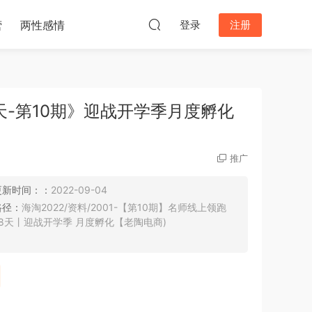
营
两性感情
登录
注册
天-第10期》迎战开学季月度孵化
推广
更新时间：：
2022-09-04
路径：
海淘2022/资料/2001-【第10期】名师线上领跑
28天丨迎战开学季 月度孵化【老陶电商)