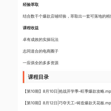
经验萃取
结合数干个爆款店铺经验，萃取出一套可落地的精
课程收益
卓有成效的实操玩法
志同道合的电商圈子
一应俱全的多多资源
课程目录
【第10期】8月10日|抢战开学季–旺季爆款攻略.mp
【第10期】8月12日|巧夺天工–铸造爆款天花板.mp