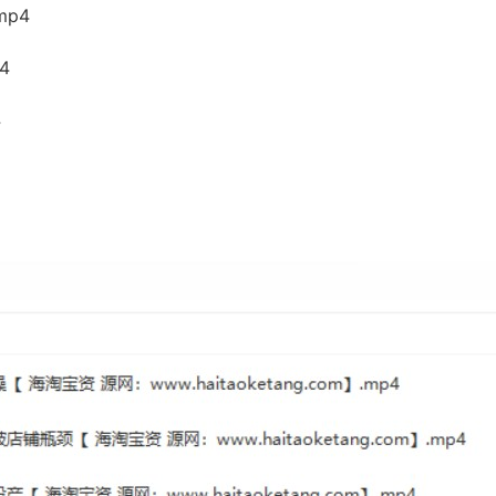
mp4
4
4