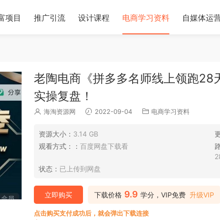
富项目
推广引流
设计课程
电商学习资料
自媒体运
老陶电商《拼多多名师线上领跑28
实操复盘！
海淘资源网
2022-09-04
电商学习资料
资源大小：
3.14 GB
观看方式：：
百度网盘下载看
状态：
已上传到网盘
9.9
立即购买
下载价格
学分，VIP免费
升级VIP
点击购买支付成功后，就会弹出下载连接