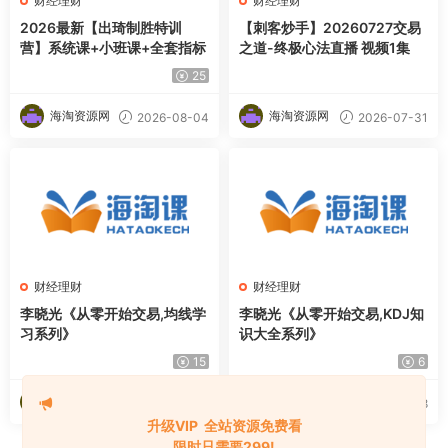
财经理财
财经理财
2026最新【出琦制胜特训
【刺客炒手】20260727交易
营】系统课+小班课+全套指标
之道-终极心法直播 视频1集
25
海淘资源网
海淘资源网
2026-08-04
2026-07-31
财经理财
财经理财
李晓光《从零开始交易,均线学
李晓光《从零开始交易,KDJ知
习系列》
识大全系列》
15
6
海淘资源网
海淘资源网
2026-07-29
2026-07-28
升级VIP 全站资源免费看
限时只需要299!