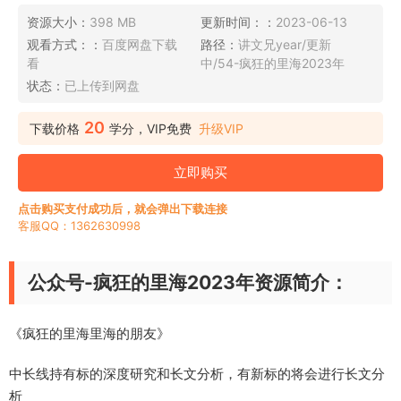
资源大小：
398 MB
更新时间：：
2023-06-13
观看方式：：
百度网盘下载
路径：
讲文兄year/更新
看
中/54-疯狂的里海2023年
状态：
已上传到网盘
20
下载价格
学分，VIP免费
升级VIP
立即购买
点击购买支付成功后，就会弹出下载连接
客服QQ：1362630998
公众号-疯狂的里海2023年资源简介：
《疯狂的里海里海的朋友》
中长线持有标的深度研究和长文分析，有新标的将会进行长文分
析