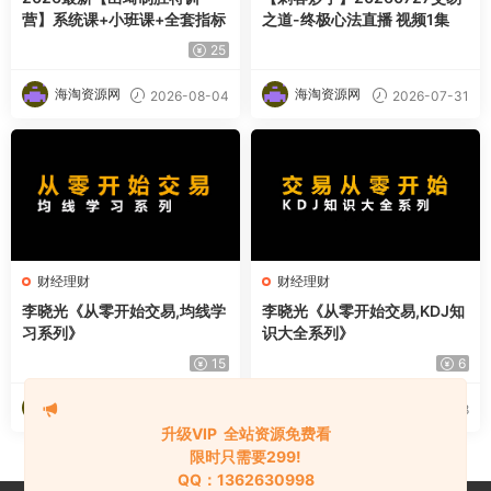
营】系统课+小班课+全套指标
之道-终极心法直播 视频1集
25
海淘资源网
海淘资源网
2026-08-04
2026-07-31
财经理财
财经理财
李晓光《从零开始交易,均线学
李晓光《从零开始交易,KDJ知
习系列》
识大全系列》
15
6
海淘资源网
海淘资源网
2026-07-29
2026-07-28
升级VIP 全站资源免费看
限时只需要299!
QQ：1362630998