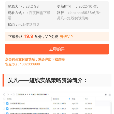
资源大小：
23.2 GB
更新时间：：
2022-10-05
观看方式：：
百度网盘下载
路径：
xiaozhao6936/6/6-
看
吴凡--短线实战策略
状态：
已上传到网盘
19.9
下载价格
学分，VIP免费
升级VIP
立即购买
点击购买支付成功后，就会弹出下载连接
客服QQ：1362630998
吴凡——短线实战策略资源简介：