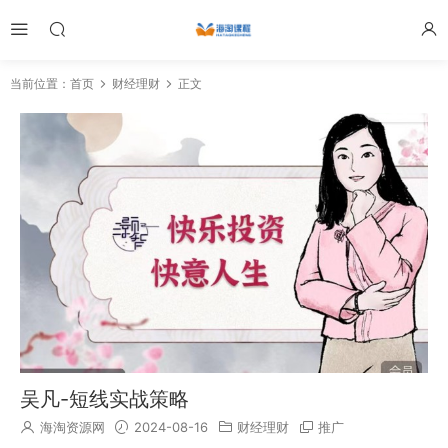
当前位置：
首页
财经理财
正文
吴凡-短线实战策略
海淘资源网
2024-08-16
财经理财
推广