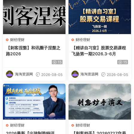
财经理财
财经理财
【刺客涅槃】和讯圈子涅槃之
【精讲自习室】股票交易课程
路2026
飞扬第一期2026.3-6月
15
15
海淘资源网
海淘资源网
2026-08-05
2026-08-05
财经理财
财经理财
2026最新【出琦制胜特训
【刺客炒手】20260727交易