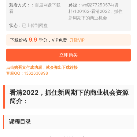
观看方式：：
百度网盘下载
路径：
wei家77250574/资
看
料/100162-看清2022，抓住
新周期下的商业机会
状态：
已上传到网盘
9.9
下载价格
学分，VIP免费
升级VIP
立即购买
点击购买支付成功后，就会弹出下载连接
客服QQ：1362630998
看清2022，抓住新周期下的商业机会资源
简介：
课程目录