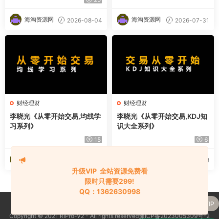
海淘资源网
海淘资源网
2026-08-04
2026-07-31
财经理财
财经理财
李晓光《从零开始交易,均线学
李晓光《从零开始交易,KDJ知
习系列》
识大全系列》
15
6
海淘资源网
海淘资源网
2026-07-29
2026-07-28
升级VIP 全站资源免费看
限时只需要299!
QQ：1362630998
升级了 终身VIP
Copyright © 2021 RiPro-V2 - All rights reserved豫ICP备2023005309号-2