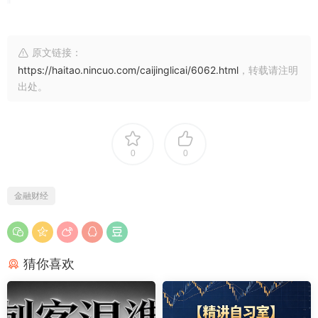
原文链接：
https://haitao.nincuo.com/caijinglicai/6062.html
，转载请注明
出处。
0
0
金融财经
猜你喜欢