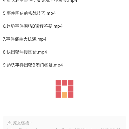
4.重大利空事件：黄金坑里挖黄金.mp4
5.事件围猎的实战技巧.mp4
6.趋势事件围猎B课程答疑.mp4
7.事件催生大机遇.mp4
8.快围猎与慢围猎.mp4
9.趋势事件围猎B闭门答疑.mp4
原文链接：