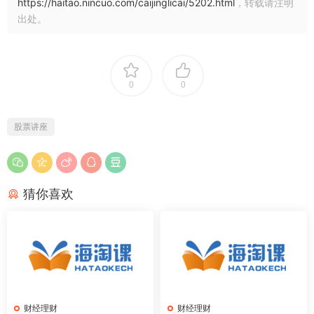
https://haitao.nincuo.com/caijinglicai/5202.html
，转载请注明
出处。
0
0
股票讲座
猜你喜欢
财经理财
财经理财