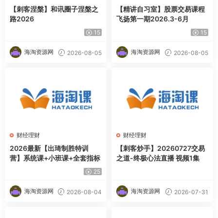
【刺客涅槃】和讯圈子涅槃之
【精讲自习室】股票交易课程
路2026
飞扬第一期2026.3-6月
15
15
海淘资源网
海淘资源网
2026-08-05
2026-08-05
财经理财
财经理财
2026最新【出琦制胜特训
【刺客炒手】20260727交易
营】系统课+小班课+全套指标
之道-终极心法直播 视频1集
25
海淘资源网
海淘资源网
2026-08-04
2026-07-31