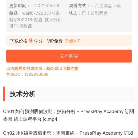
更新时间：：
2021-05-24
观看方式：：
百度网盘下载
路径：
wei家77250574/资
状态：
已上传到网盘
料//200018-蔡森-技术分析
进门 进阶课
9
下载价格
学分，VIP免费
升级VIP
立即购买
点击购买支付成功后，就会弹出下载连接
客服QQ：1362630998
技术分析
Ch01 如何預測股價波動：技術分析 – PressPlay Academy 訂閱
學習|線上課程平台 jc.mp4
Ch02 用K線看股價走勢：學習畫線 – PressPlay Academy 訂閱