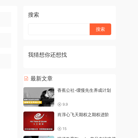
搜索
我猜想你还想找
最新文章
香蕉公社-缓慢先生养成计划
9.9
肖淳心飞天期权之期权进阶
15