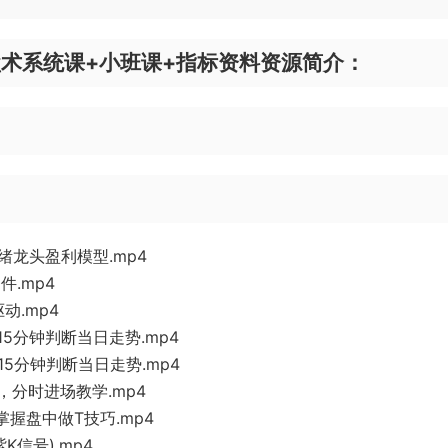
术系统课+小班课+指标资料资源简介：
绪龙头盈利模型.mp4
件.mp4
动.mp4
15分钟判断当日走势.mp4
15分钟判断当日走势.mp4
，分时进场教学.mp4
掌握盘中做T技巧.mp4
K信号).mp4