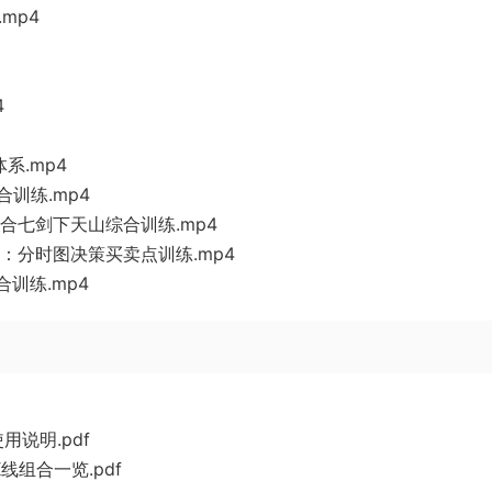
mp4
4
系.mp4
合训练.mp4
江结合七剑下天山综合训练.mp4
天山：分时图决策买卖点训练.mp4
合训练.mp4
说明.pdf
组合一览.pdf