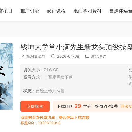
富项目
推广引流
设计课程
电商学习资料
自媒体运
钱坤大学堂小满先生新龙头顶级操盘
海淘资源网
2026-04-08
财经理财
资源大小：
21.6 GB
观看方式：：
百度网盘下载
状态：
已经上传到网盘
29
立即购买
下载价格
学分，终身VIP免费
升级V
点击购买支付成功后，就会弹出下载连接
客服QQ：1362630998