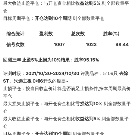
最大收益止盈平仓：与开仓资金相比
收益达到5%,
则全部数量平
仓
目标周期平仓：
开仓达到10个周期
,则全部数量平仓
综合统计
盈利数
总次数
胜率(%)
信号次数
1007
1023
98.44
回测三年 止盈5%止损为10%结果：胜率95.15%
评测时段：
2021/10/30-2024/10/30
评测品种：5109只
去除
ST、只选主板 0和6开头
的股票~
止损平仓：按当日收盘价计算是否满足止损条件,按本周期最高价
平仓
最大损失止损平仓：与开仓资金相比
亏损达到10%
,则全部数量平
仓
最大收益止盈平仓：与开仓资金相比
收益达到5%
,则全部数量平
仓
目标周期平仓：
开仓达到10个周期
,则全部数量平仓