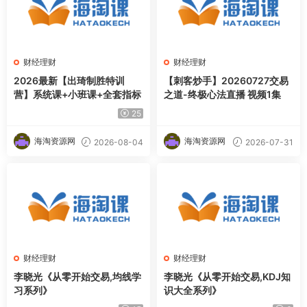
财经理财
财经理财
2026最新【出琦制胜特训
【刺客炒手】20260727交易
营】系统课+小班课+全套指标
之道-终极心法直播 视频1集
25
海淘资源网
海淘资源网
2026-08-04
2026-07-31
财经理财
财经理财
李晓光《从零开始交易,均线学
李晓光《从零开始交易,KDJ知
习系列》
识大全系列》