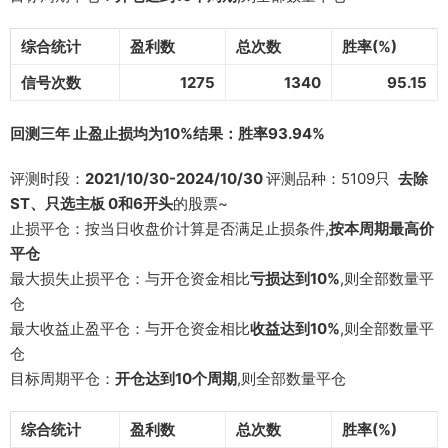
综合统计
盈利数
总次数
胜率(%)
信号次数
1275
1340
95.15
回测三年 止盈止损均为10%结果：胜率93.94%
评测时段：
2021/10/30-2024/10/30
评测品种：5109只
去除
ST、只选主板 0和6开头
的股票~
止损平仓：按当日收盘价计算是否满足止损条件,
按本周期最高价
平仓
最大损失止损平仓：与开仓资金相比
亏损达到10%
,则全部数量平
仓
最大收益止盈平仓：与开仓资金相比
收益达到10%
,则全部数量平
仓
目标周期平仓：
开仓达到10个周期
,则全部数量平仓
综合统计
盈利数
总次数
胜率(%)