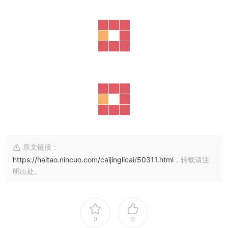
原文链接：
https://haitao.nincuo.com/caijinglicai/50311.html
，转载请注
明出处。
0
0