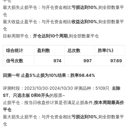
平仓
最大损失止损平仓：与开仓资金相比
亏损达到10%
,则全部数量平
仓
最大收益止盈平仓：与开仓资金相比
收益达到10%
,则全部数量平
仓
目标周期平仓：
开仓达到10个周期
,则全部数量平仓
综合统计
盈利数
总次数
胜率(%)
信号次数
974
997
97.69
回测一年 止盈5%止损为10%结果：胜率98.44%
评测时段：2023/10/30-2024/10/30 评测品种：5109只
去除
ST、只选主板 0和6开头
的股票~
止损平仓：按当日收盘价计算是否满足止损条件,
按本周期最高价
平仓
最大损失止损平仓：与开仓资金相比
亏损达到10%
,则全部数量平
仓