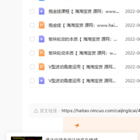
原文链接：
https://haitao.nincuo.com/caijinglicai
通达信强龙战法抄底先锋捕