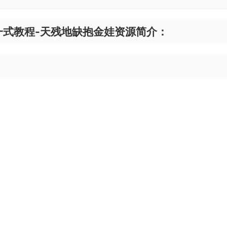
一式教程-天残地缺抱金娃资源简介：