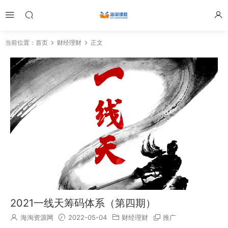
当前位置：
首页
财经理财
正文
2021一线天筹码体系（第四期）
海淘资源网
2022-05-04
财经理财
推广