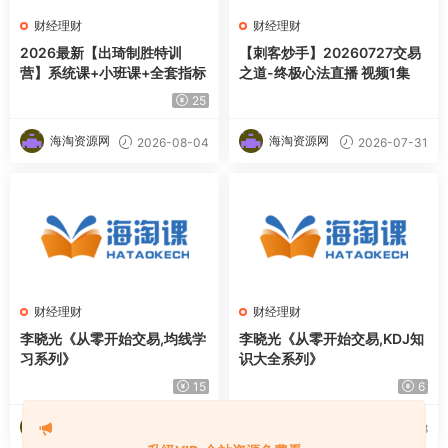
财经理财
财经理财
2026最新【出琦制胜特训
【刺客炒手】20260727交易
营】系统课+小班课+全套指标
之道-终极心法直播 视频1集
25
海淘资源网
海淘资源网
2026-08-04
2026-07-31
财经理财
财经理财
李晓光《从零开始交易,均线学
李晓光《从零开始交易,KDJ知
习系列》
识大全系列》
15
6
海淘资源网
海淘资源网
2026-07-29
2026-07-28