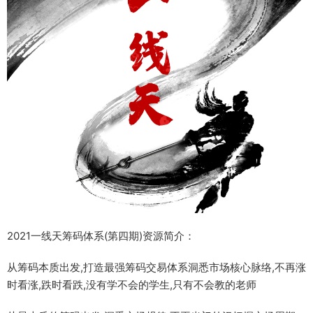
2021一线天筹码体系(第四期)资源简介：
从筹码本质出发,打造最强筹码交易体系洞悉市场核心脉络,不再涨
时看涨,跌时看跌,没有学不会的学生,只有不会教的老师