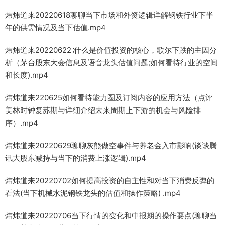
炜炜道来20220618聊聊当下市场和外资逻辑详解钢铁行业下半
年的供需情况及当下估值.mp4
炜炜道来20220622∶什么是价值投资的核心，歌尔下跌的主因分
析（茅台股东大会信息及语音龙头估值问题;如何看待行业的空间
和长度).mp4
炜炜道来220625如何看待能力圈及订阅内容的应用方法（点评
美林时钟复苏期与详细介绍未来周期上下游的机会与风险排
序）.mp4
炜炜道来20220629聊聊灰熊做空事件与养老金入市影响(谈谈腾
讯大股东减持与当下的消费上涨逻辑).mp4
炜炜道来20220702如何提高投资的自主性和对当下消费反弹的
看法(当下机械水泥钢铁龙头的估值和操作策略) .mp4
炜炜道来20220706当下行情的变化和中报期的操作要点(聊聊当