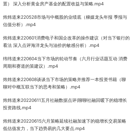
置） 深入分析黄金房产基金的配置收益与策略.mp4
炜炜道来220528市场与中概股的业绩底（梯媒龙头年报 季报与
估值分析）.mp4
炜炜道来220601消费电子和国企改革的操作建议（对当下银行的
看法 深入点评海洋龙头与油价的敏感分析）.mp4
纬纬道来220604当下市场的轮动节奏（六月行业话题互动 消费
周期和赛道的策建议）.mp4
炜炜道来220608谈谈当下市场的策略并推荐一本投资书籍（聊
聊对中概互联当下的思考和策略）.mp4
炜炜道来20220611五月社融数据点评(聊聊社融回暖下的稳增长
投资路线.mp4
炜炜道来20220615六月策略延续社融加速下的稳增长交易策略
低估值发力，当下趋势易的几大要点.mp4