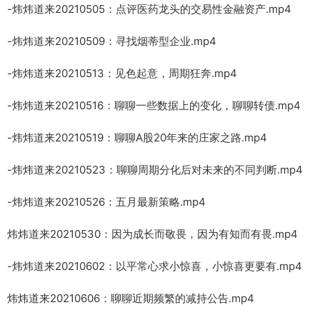
-炜炜道来20210505：点评医药龙头的交易性金融资产.mp4
-炜炜道来20210509：寻找烟蒂型企业.mp4
-炜炜道来20210513：见色起意，周期狂奔.mp4
-炜炜道来20210516：聊聊一些数据上的变化，聊聊转债.mp4
-炜炜道来20210519：聊聊A股20年来的庄家之路.mp4
-炜炜道来20210523：聊聊周期分化后对未来的不同判断.mp4
-炜炜道来20210526：五月最新策略.mp4
炜炜道来20210530：因为成长而敬畏，因为有知而有畏.mp4
-炜炜道来20210602：以平常心求小惊喜，小惊喜更要有.mp4
炜炜道来20210606：聊聊近期频繁的减持公告.mp4