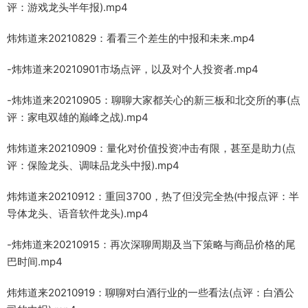
评：游戏龙头半年报).mp4
炜炜道来20210829：看看三个差生的中报和未来.mp4
-炜炜道来20210901市场点评，以及对个人投资者.mp4
-炜炜道来20210905：聊聊大家都关心的新三板和北交所的事(点
评：家电双雄的巅峰之战).mp4
炜炜道来20210909：量化对价值投资冲击有限，甚至是助力(点
评：保险龙头、调味品龙头中报).mp4
炜炜道来20210912：重回3700，热了但没完全热(中报点评：半
导体龙头、语音软件龙头).mp4
-炜炜道来20210915：再次深聊周期及当下策略与商品价格的尾
巴时间.mp4
炜炜道来20210919：聊聊对白酒行业的一些看法(点评：白酒公