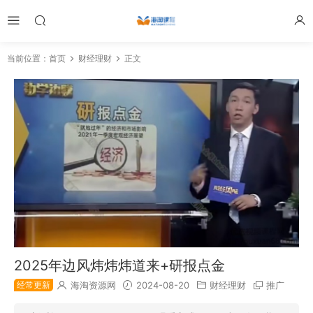
当前位置：
首页
财经理财
正文
2025年边风炜炜炜道来+研报点金
经常更新
海淘资源网
2024-08-20
财经理财
推广