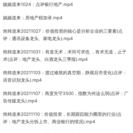
娓娓道来1024：点评银行地产.mp4
娓娓道来：房地产税加录.mp4
炜炜道来20211027：价值投资的核心是分析企业的三要素(点
评：通讯设备龙头、家电龙头).mp4
炜炜道来20211031：有道无术，术尚可求也 ，有术无道，止于
术(点评：地产龙头、白酒龙头三季报).mp4
炜炜道来20211103：渡过难熬的真空期，静观后市变化(点评：
语音识别龙头).mp4
炜炜道来20211107：再度失守3500，指数为何这么弱(点评：广
告传媒龙头).mp4
炜炜道来20211110：价值投资，长期跟踪能力圈里的行业(点
评：地产龙头分拆上市、商业银行的情况).mp4