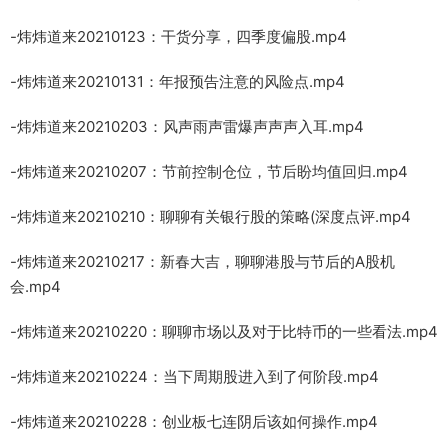
-炜炜道来20210123：干货分享，四季度偏股.mp4
-炜炜道来20210131：年报预告注意的风险点.mp4
-炜炜道来20210203：风声雨声雷爆声声声入耳.mp4
-炜炜道来20210207：节前控制仓位，节后盼均值回归.mp4
-炜炜道来20210210：聊聊有关银行股的策略(深度点评.mp4
-炜炜道来20210217：新春大吉，聊聊港股与节后的A股机
会.mp4
-炜炜道来20210220：聊聊市场以及对于比特币的一些看法.mp4
-炜炜道来20210224：当下周期股进入到了何阶段.mp4
-炜炜道来20210228：创业板七连阴后该如何操作.mp4