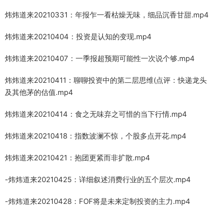
炜炜道来20210331：年报乍一看枯燥无味，细品沉香甘甜.mp4
炜炜道来20210404：投资是认知的变现.mp4
炜炜道来20210407：一季报超预期可能性一次说个够.mp4
炜炜道来20210411：聊聊投资中的第二层思维(点评：快递龙头
及其他茅的估值.mp4
炜炜道来20210414：食之无味弃之可惜的当下行情.mp4
炜炜道来20210418：指数波澜不惊，个股多点开花.mp4
炜炜道来20210421：抱团更紧而非扩散.mp4
-炜炜道来20210425：详细叙述消费行业的五个层次.mp4
-炜炜道来20210428：FOF将是未来定制投资的主力.mp4