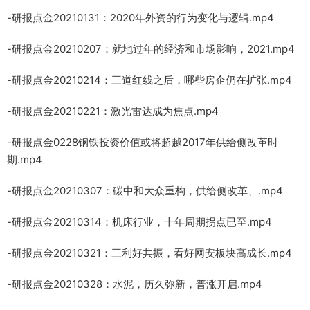
-研报点金20210131：2020年外资的行为变化与逻辑.mp4
-研报点金20210207：就地过年的经济和市场影响，2021.mp4
-研报点金20210214：三道红线之后，哪些房企仍在扩张.mp4
-研报点金20210221：激光雷达成为焦点.mp4
-研报点金0228钢铁投资价值或将超越2017年供给侧改革时
期.mp4
-研报点金20210307：碳中和大众重构，供给侧改革、.mp4
-研报点金20210314：机床行业，十年周期拐点已至.mp4
-研报点金20210321：三利好共振，看好网安板块高成长.mp4
-研报点金20210328：水泥，历久弥新，普涨开启.mp4