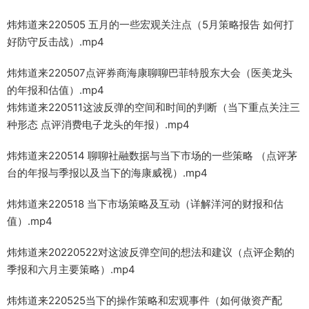
炜炜道来220505 五月的一些宏观关注点（5月策略报告 如何打
好防守反击战）.mp4
炜炜道来220507点评券商海康聊聊巴菲特股东大会（医美龙头
的年报和估值）.mp4
炜炜道来220511这波反弹的空间和时间的判断（当下重点关注三
种形态 点评消费电子龙头的年报）.mp4
炜炜道来220514 聊聊社融数据与当下市场的一些策略 （点评茅
台的年报与季报以及当下的海康威视）.mp4
炜炜道来220518 当下市场策略及互动（详解洋河的财报和估
值）.mp4
炜炜道来20220522对这波反弹空间的想法和建议（点评企鹅的
季报和六月主要策略）.mp4
炜炜道来220525当下的操作策略和宏观事件（如何做资产配