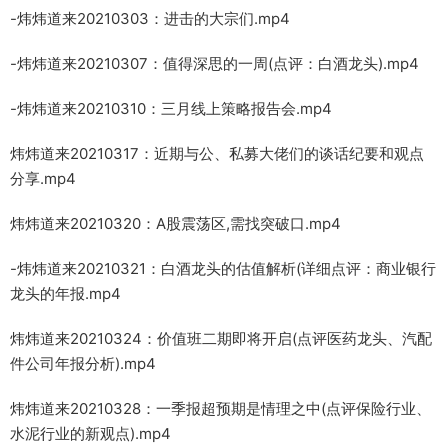
-炜炜道来20210303：进击的大宗们.mp4
-炜炜道来20210307：值得深思的一周(点评：白酒龙头).mp4
-炜炜道来20210310：三月线上策略报告会.mp4
炜炜道来20210317：近期与公、私募大佬们的谈话纪要和观点
分享.mp4
炜炜道来20210320：A股震荡区,需找突破口.mp4
-炜炜道来20210321：白酒龙头的估值解析(详细点评：商业银行
龙头的年报.mp4
炜炜道来20210324：价值班二期即将开启(点评医药龙头、汽配
件公司年报分析).mp4
炜炜道来20210328：一季报超预期是情理之中(点评保险行业、
水泥行业的新观点).mp4