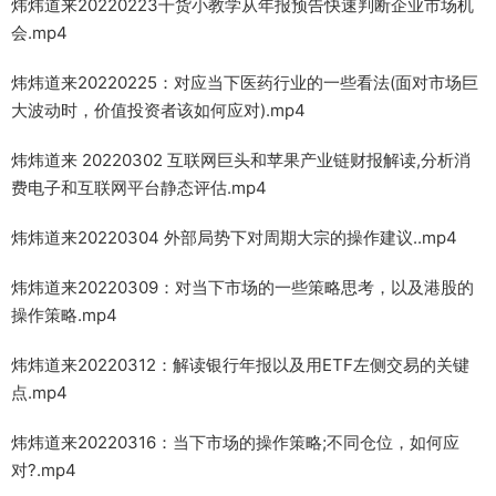
炜炜道来20220223干货小教学从年报预告快速判断企业市场机
会.mp4
炜炜道来20220225：对应当下医药行业的一些看法(面对市场巨
大波动时，价值投资者该如何应对).mp4
炜炜道来 20220302 互联网巨头和苹果产业链财报解读,分析消
费电子和互联网平台静态评估.mp4
炜炜道来20220304 外部局势下对周期大宗的操作建议..mp4
炜炜道来20220309：对当下市场的一些策略思考，以及港股的
操作策略.mp4
炜炜道来20220312：解读银行年报以及用ETF左侧交易的关键
点.mp4
炜炜道来20220316：当下市场的操作策略;不同仓位，如何应
对?.mp4