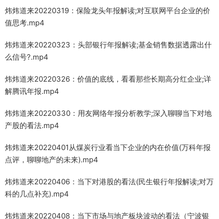
炜炜道来20220319：保险龙头年报解读;对互联网平台企业的价
值思考.mp4
炜炜道来20220323：头部银行年报解读;基金销售数据透露出什
么信号?.mp4
炜炜道来20220326：价值的底线，看看那些长期高分红企业;详
解腾讯年报.mp4
炜炜道来20220330：用友网络年报分析教学;深入聊聊当下对地
产股的看法.mp4
炜炜道来20220401从煤炭行业看当下企业的内在价值(万科年报
点评，聊聊地产的未来).mp4
炜炜道来20220406：当下对港股的看法(民生银行年报解读;对万
科的几点补充).mp4
炜炜道来20220408：当下市场与地产板块波动的看法（宁波银