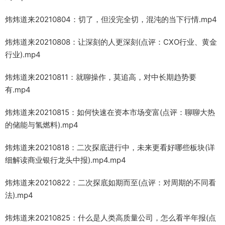
炜炜道来20210804：切了，但没完全切，混沌的当下行情.mp4
炜炜道来20210808：让深刻的人更深刻(点评：CXO行业、黄金
行业).mp4
炜炜道来20210811：就聊操作，莫追高，对中长期趋势要
有.mp4
炜炜道来20210815：如何快速在资本市场变富(点评：聊聊大热
的储能与氢燃料).mp4
炜炜道来20210818：二次探底进行中，未来更看好哪些板块(详
细解读商业银行龙头中报).mp4.mp4
炜炜道来20210822：二次探底如期而至(点评：对周期的不同看
法).mp4
炜炜道来20210825：什么是人类高质量公司，怎么看半年报(点