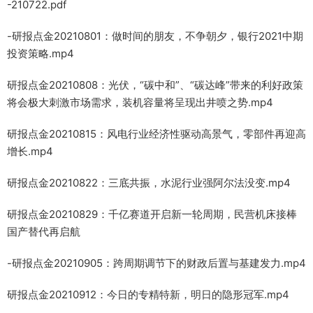
-210722.pdf
-研报点金20210801：做时间的朋友，不争朝夕，银行2021中期
投资策略.mp4
研报点金20210808：光伏，“碳中和”、“碳达峰”带来的利好政策
将会极大刺激市场需求，装机容量将呈现出井喷之势.mp4
研报点金20210815：风电行业经济性驱动高景气，零部件再迎高
增长.mp4
研报点金20210822：三底共振，水泥行业强阿尔法没变.mp4
研报点金20210829：千亿赛道开启新一轮周期，民营机床接棒
国产替代再启航
-研报点金20210905：跨周期调节下的财政后置与基建发力.mp4
研报点金20210912：今日的专精特新，明日的隐形冠军.mp4