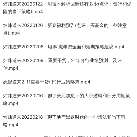
炜炜道来20220122：用技术解析回调还有多少(点评：银行和保
险的当下策略).mp4
炜炜道来20220126：新春福利预告(点评：买基金的一些注意
点).mp4
炜炜道来20220206：聊聊 虎年资金面和短期策略建议.mp4
炜炜道来20220209：重要干货，21年各行业绩预测、及评
估.mp4
娓娓道来2-11重要干货(下)行业策略篇.mp4
炜炜道来20220216：聊了美元加息下的大宗逻辑和部分周期策
略.mp4
炜炜道来20220218：聊了地产黑铁时代的一些想法和当下策
略.mp4