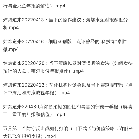
行与金龙鱼年报的解读）.mp4
炜炜道来20220413：当下的操作建议；海螺水泥财报深度分
析.mp4
炜炜道来20220416：细聊科创版，点评曾经的”科技茅“卓胜
微.mp4
炜炜道来20220420：当下策略以及对赛道股的看法（如何看待
招行的大跌，韦尔股份年报点评）.mp4
炜炜道来20220422：简评机构座谈会以及当下赛道股季报（点
评中海油和海康威视年报）.mp4
炜炜道来220430点评超预期的回忆和暴雷的宁德一季报（解读
三一重工的年报和估值）.mp4
五月第二个防守反击战如何打响（当下成长与价值策略；详解科
大讯飞年报和季报）.mp4