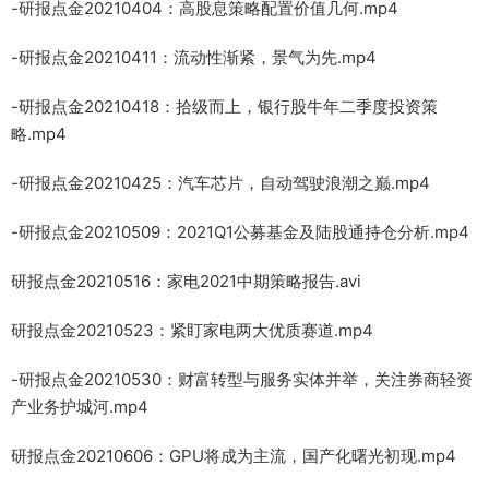
-研报点金20210404：高股息策略配置价值几何.mp4
-研报点金20210411：流动性渐紧，景气为先.mp4
-研报点金20210418：拾级而上，银行股牛年二季度投资策
略.mp4
-研报点金20210425：汽车芯片，自动驾驶浪潮之巅.mp4
-研报点金20210509：2021Q1公募基金及陆股通持仓分析.mp4
研报点金20210516：家电2021中期策略报告.avi
研报点金20210523：紧盯家电两大优质赛道.mp4
-研报点金20210530：财富转型与服务实体并举，关注券商轻资
产业务护城河.mp4
研报点金20210606：GPU将成为主流，国产化曙光初现.mp4