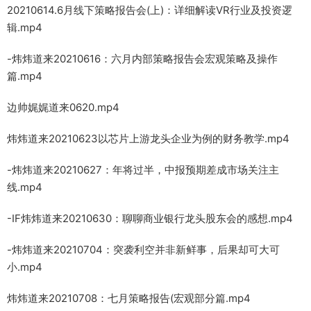
20210614.6月线下策略报告会(上)：详细解读VR行业及投资逻
辑.mp4
-炜炜道来20210616：六月内部策略报告会宏观策略及操作
篇.mp4
边帅娓娓道来0620.mp4
炜炜道来20210623以芯片上游龙头企业为例的财务教学.mp4
-炜炜道来20210627：年将过半，中报预期差成市场关注主
线.mp4
-IF炜炜道来20210630：聊聊商业银行龙头股东会的感想.mp4
-炜炜道来20210704：突袭利空并非新鲜事，后果却可大可
小.mp4
炜炜道来20210708：七月策略报告(宏观部分篇.mp4