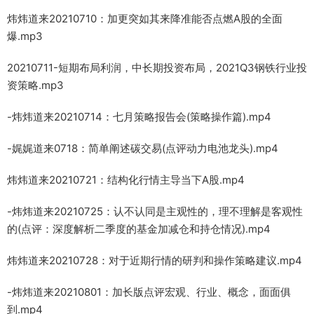
炜炜道来20210710：加更突如其来降准能否点燃A股的全面
爆.mp3
20210711-短期布局利润，中长期投资布局，2021Q3钢铁行业投
资策略.mp3
-炜炜道来20210714：七月策略报告会(策略操作篇).mp4
-娓娓道来0718：简单阐述碳交易(点评动力电池龙头).mp4
炜炜道来20210721：结构化行情主导当下A股.mp4
-炜炜道来20210725：认不认同是主观性的，理不理解是客观性
的(点评：深度解析二季度的基金加减仓和持仓情况).mp4
炜炜道来20210728：对于近期行情的研判和操作策略建议.mp4
-炜炜道来20210801：加长版点评宏观、行业、概念，面面俱
到.mp4