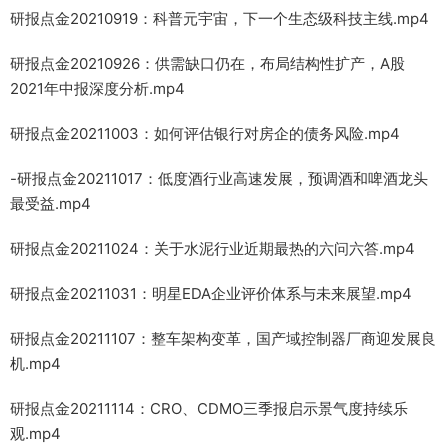
研报点金20210919：科普元宇宙，下一个生态级科技主线.mp4
研报点金20210926：供需缺口仍在，布局结构性扩产，A股
2021年中报深度分析.mp4
研报点金20211003：如何评估银行对房企的债务风险.mp4
-研报点金20211017：低度酒行业高速发展，预调酒和啤酒龙头
最受益.mp4
研报点金20211024：关于水泥行业近期最热的六问六答.mp4
研报点金20211031：明星EDA企业评价体系与未来展望.mp4
研报点金20211107：整车架构变革，国产域控制器厂商迎发展良
机.mp4
研报点金20211114：CRO、CDMO三季报启示景气度持续乐
观.mp4