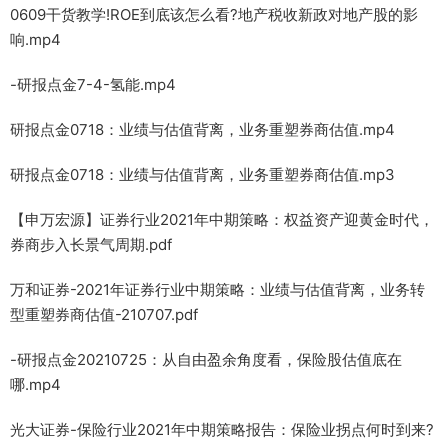
0609干货教学!ROE到底该怎么看?地产税收新政对地产股的影
响.mp4
-研报点金7-4-氢能.mp4
研报点金0718：业绩与估值背离，业务重塑券商估值.mp4
研报点金0718：业绩与估值背离，业务重塑券商估值.mp3
【申万宏源】证券行业2021年中期策略：权益资产迎黄金时代，
券商步入长景气周期.pdf
万和证券-2021年证券行业中期策略：业绩与估值背离，业务转
型重塑券商估值-210707.pdf
-研报点金20210725：从自由盈余角度看，保险股估值底在
哪.mp4
光大证券-保险行业2021年中期策略报告：保险业拐点何时到来?