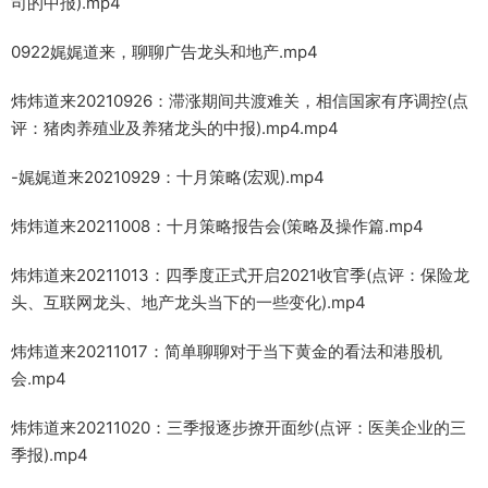
司的中报).mp4
0922娓娓道来，聊聊广告龙头和地产.mp4
炜炜道来20210926：滞涨期间共渡难关，相信国家有序调控(点
评：猪肉养殖业及养猪龙头的中报).mp4.mp4
-娓娓道来20210929：十月策略(宏观).mp4
炜炜道来20211008：十月策略报告会(策略及操作篇.mp4
炜炜道来20211013：四季度正式开启2021收官季(点评：保险龙
头、互联网龙头、地产龙头当下的一些变化).mp4
炜炜道来20211017：简单聊聊对于当下黄金的看法和港股机
会.mp4
炜炜道来20211020：三季报逐步撩开面纱(点评：医美企业的三
季报).mp4