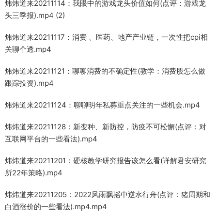
炜炜道来20211114：我眼中的游戏龙头价值如何(点评：游戏龙
头三季报).mp4 (2)
炜炜道来20211117：消费 、医药、地产产业链，一次性把cpi相
关聊个透.mp4
炜炜道来20211121：聊聊消费的不确定性(教学：消费股怎么做
跟踪投资).mp4
炜炜道来20211124：聊聊明年私募重点关注的一些机会.mp4
炜炜道来20211128：新变种、新防控，防疫不可松懈(点评：对
互联网平台的一些看法).mp4
炜炜道来20211201：硬核教学研究报告该怎么看(详解君安研究
所22年策略).mp4
炜炜道来20211205：2022风雨飘摇中逆水行舟(点评：猪周期和
白酒涨价的一些看法).mp4.mp4