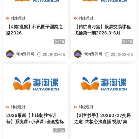
财经理财
财经理财
【刺客涅槃】和讯圈子涅槃之
【精讲自习室】股票交易课程
路2026
飞扬第一期2026.3-6月
15
15
海淘资源网
海淘资源网
2026-08-05
2026-08-05
财经理财
财经理财
2026最新【出琦制胜特训
【刺客炒手】20260727交易
营】系统课+小班课+全套指标
之道-终极心法直播 视频1集
25