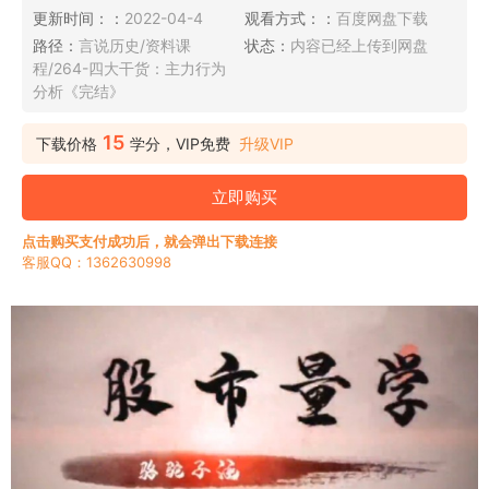
更新时间：：
2022-04-4
观看方式：：
百度网盘下载
路径：
言说历史/资料课
状态：
内容已经上传到网盘
程/264-四大干货：主力行为
分析《完结》
15
下载价格
学分，VIP免费
升级VIP
立即购买
点击购买支付成功后，就会弹出下载连接
客服QQ：1362630998