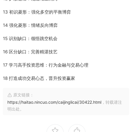
13 初识菱形：强化多空的平衡博弈
14 强化菱形：情绪反向博弈
15 识别缺口：领悟跳空机会
16 区分缺口：完善精湛技艺
17 学习高手投资思维：行为金融与交易心理
18 打造成功交易心态，晋升投资赢家
原文链接：
https://haitao.nincuo.com/caijinglicai/30422.html
，转载请注
明出处。