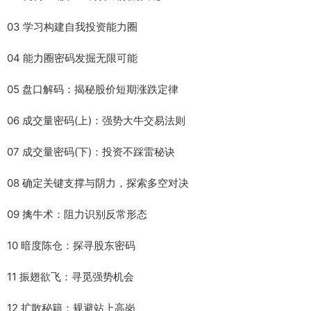
03 学习构建自我投资能力圈
04 能力圈密码发掘无限可能
05 盘口解码：揭秘股价短期涨跌定律
06 成交量密码(上)：强势大牛交易法则
07 成交量密码(下)：投资不踩雷秘诀
08 确定关键支撑与阴力，探索多空对决
09 擒牛术：阻力识别反常形态
10 暗度陈仓：探寻股东密码
11 振翅欲飞：寻觅强势机会
12 扩散秘籍：规避站上高岗