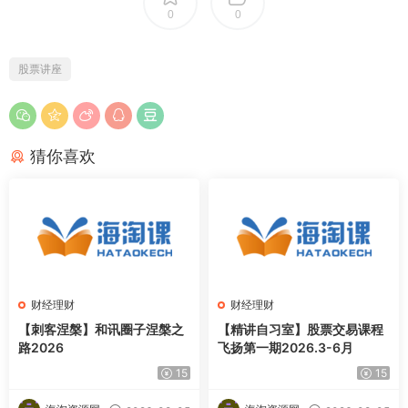
0
0
股票讲座
猜你喜欢
财经理财
财经理财
【刺客涅槃】和讯圈子涅槃之
【精讲自习室】股票交易课程
路2026
飞扬第一期2026.3-6月
15
15