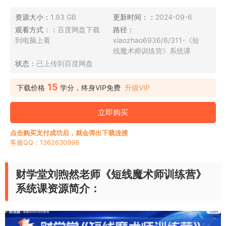
资源大小：
1.93 GB
更新时间：：
2024-09-6
观看方式：：
百度网盘下载
路径：
到电脑上看
xiaozhao6936/6/311-《短
线魔术师训练营》系统课
状态：
已上传到百度网盘
15
下载价格
学分，终身VIP免费
升级VIP
立即购买
点击购买支付成功后，就会弹出下载连接
客服QQ：1362630998
财学堂刘煦然老师《短线魔术师训练营》
系统课资源简介：