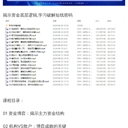
揭示资金底层逻辑,学习破解短线密码
课程目录：
01 资金博弈：揭示主力资金结构
02 机构VS散户：博弈成败的关键