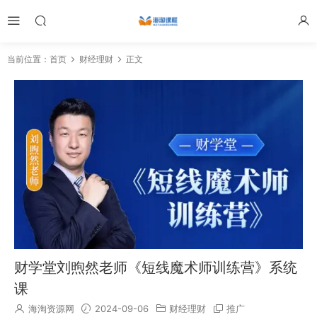
当前位置：
首页
财经理财
正文
财学堂刘煦然老师《短线魔术师训练营》系统
课
海淘资源网
2024-09-06
财经理财
推广