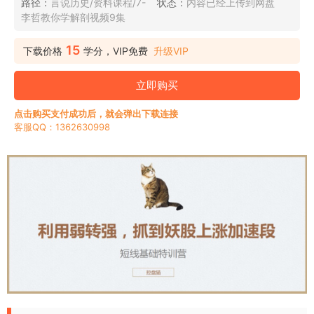
路径：
言说历史/资料课程/7-
状态：
内容已经上传到网盘
李哲教你学解剖视频9集
15
下载价格
学分，VIP免费
升级VIP
立即购买
点击购买支付成功后，就会弹出下载连接
客服QQ：1362630998