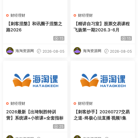
财经理财
财经理财
【刺客涅槃】和讯圈子涅槃之
【精讲自习室】股票交易课程
路2026
飞扬第一期2026.3-6月
15
15
海淘资源网
海淘资源网
2026-08-05
2026-08-05
财经理财
财经理财
2026最新【出琦制胜特训
【刺客炒手】20260727交易
营】系统课+小班课+全套指标
之道-终极心法直播 视频1集
25