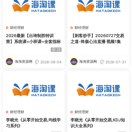
财经理财
财经理财
2026最新【出琦制胜特训
【刺客炒手】20260727交易
营】系统课+小班课+全套指标
之道-终极心法直播 视频1集
25
海淘资源网
海淘资源网
2026-08-04
2026-07-31
财经理财
财经理财
李晓光《从零开始交易,均线学
李晓光《从零开始交易,KDJ知
习系列》
识大全系列》