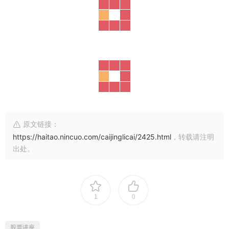
原文链接：
https://haitao.nincuo.com/caijinglicai/2425.html
，转载请注明
出处。
1
0
股票讲座