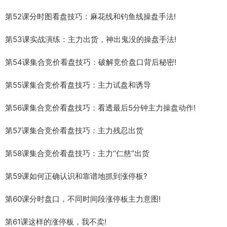
第52课分时图看盘技巧：麻花线和钓鱼线操盘手法!
第53课实战演练：主力出货，神出鬼没的操盘手法!
第54课集合竞价看盘技巧：破解竞价盘口背后秘密!
第55课集合竞价看盘技巧：主力试盘和诱导
第56课集合竞价看盘技巧：看透最后5分钟主力操盘动作!
第57课集合竞价看盘技巧：主力残忍出货
第58课集合竞价看盘技巧：主力“仁慈”出货
第59课如何正确认识和靠谱地抓到涨停板?
第60课分时盘口，不同时间段涨停板主力意图!
第61课这样的涨停板，我不卖!