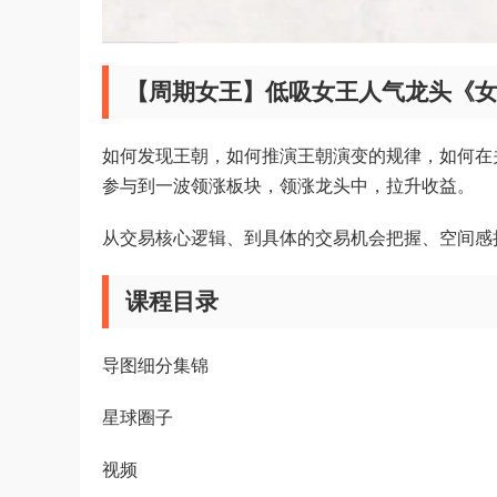
【周期女王】低吸女王人气龙头《
如何发现王朝，如何推演王朝演变的规律，如何在
参与到一波领涨板块，领涨龙头中，拉升收益。
从交易核心逻辑、到具体的交易机会把握、空间感
课程目录
导图细分集锦
星球圈子
视频