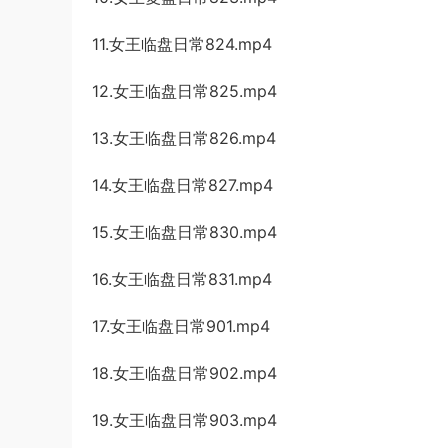
11.女王临盘日常824.mp4
12.女王临盘日常825.mp4
13.女王临盘日常826.mp4
14.女王临盘日常827.mp4
15.女王临盘日常830.mp4
16.女王临盘日常831.mp4
17.女王临盘日常901.mp4
18.女王临盘日常902.mp4
19.女王临盘日常903.mp4