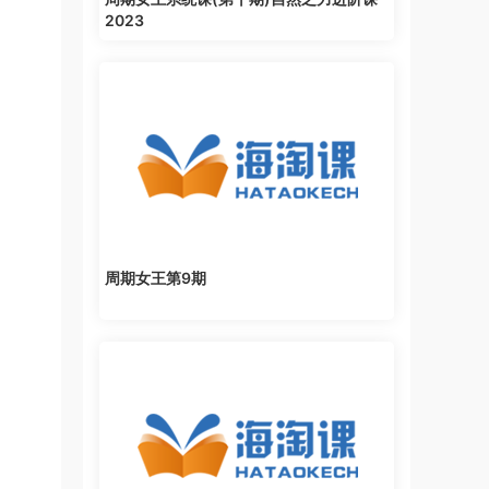
2023
周期女王第9期