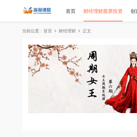
首页
财经理财股票投资
创
当前位置：
首页
财经理财
正文