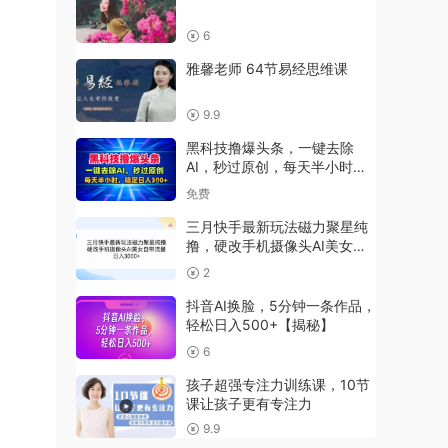
6
雅馨老师 64节易经思维课
9.9
黑科技撸爆头条，一键去除
AI，秒过原创，每天半小时，
稳定日入3张+【揭秘】
免费
三月快手最新玩法磁力聚星纯
撸，硬改手机摄像头AI美女自
带流量日入3000+.
2
抖音AI换脸，5分钟一条作品，
轻松日入500+【揭秘】
6
孩子超强专注力训练课，10节
课让孩子更有专注力
9.9