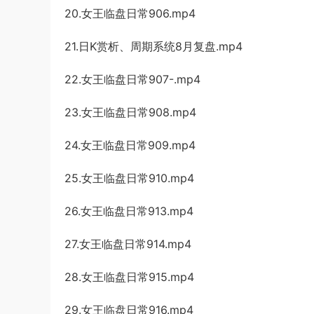
20.女王临盘日常906.mp4
21.日K赏析、周期系统8月复盘.mp4
22.女王临盘日常907-.mp4
23.女王临盘日常908.mp4
24.女王临盘日常909.mp4
25.女王临盘日常910.mp4
26.女王临盘日常913.mp4
27.女王临盘日常914.mp4
28.女王临盘日常915.mp4
29.女王临盘日常916.mp4