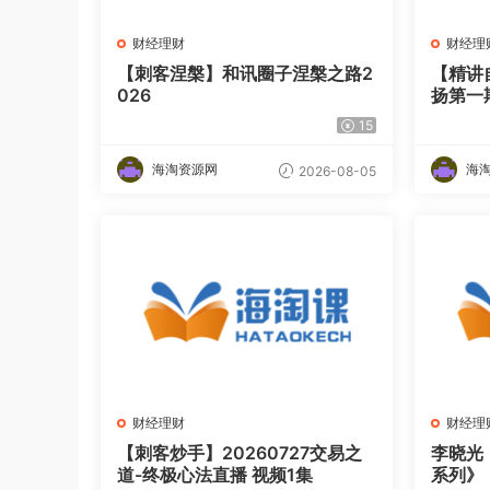
财经理财
财经理
【刺客涅槃】和讯圈子涅槃之路2
【精讲
026
扬第一期
15
海淘资源网
海
2026-08-05
财经理财
财经理
【刺客炒手】20260727交易之
李晓光
道-终极心法直播 视频1集
系列》