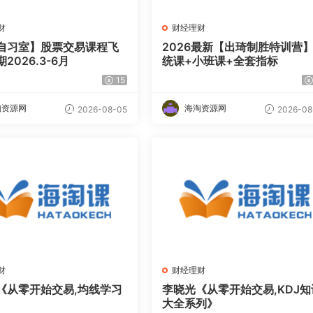
财
财经理财
自习室】股票交易课程飞
2026最新【出琦制胜特训营
2026.3-6月
统课+小班课+全套指标
15
淘资源网
海淘资源网
2026-08-05
2026-08
财
财经理财
《从零开始交易,均线学习
李晓光《从零开始交易,KDJ知
大全系列》