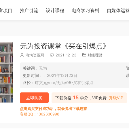
富项目
推广引流
设计课程
电商学习资料
自媒体运
无为投资课堂《买在引爆点》
海淘资源网
2021-12-23
财经理财
关键词：
无为
更新时间：：
2021年12月23日
路径：
讲文兄year/无为/05-买在引爆点
15
立即购买
下载价格
学分，VIP免费
升级VIP
点击购买支付成功后，就会弹出下载连接
客服QQ：1362630998