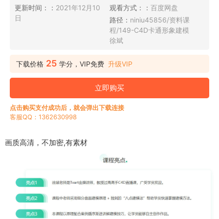
更新时间：：
2021年12月10
观看方式：：
百度网盘
日
路径：
niniu45856/资料课
程/149-C4D卡通形象建模
徐斌
25
下载价格
学分，VIP免费
升级VIP
立即购买
点击购买支付成功后，就会弹出下载连接
客服QQ：1362630998
画质高清，不加密,有素材