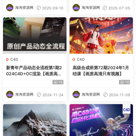
海淘资源网
海淘资源网
2025-09-10
2025-07-05
C4D
C4D
新青年产品动态全流程第1期2
高级合成班第72期2024年1月
024C4D+OC渲染【画质高清
结课【画质高清只有视频】
有素材】
15
15
海淘资源网
海淘资源网
2024-11-24
2024-11-09