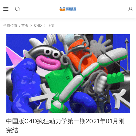
当前位置：
首页
C4D
正文
中国版C4D疯狂动力学第一期2021年01月刚
完结