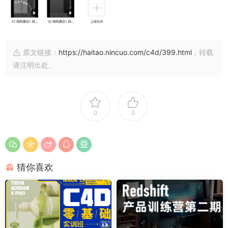
原文链接：
https://haitao.nincuo.com/c4d/399.html
，转载
请注明出处。
0
0
猜你喜欢