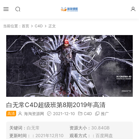
当前位置：
首页
C4D
正文
白无常C4D超级班第8期2019年高清
高清
海淘资源网
2021-12-10
C4D
推广
关键词：
白无常
资源大小：
30.84GB
更新时间：：
2021年12月10
观看方式：：
百度网盘