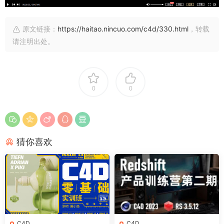
原文链接：
https://haitao.nincuo.com/c4d/330.html
，转载
请注明出处。
0
0
猜你喜欢
C4D
C4D