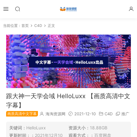
当前位置：
首页
C4D
正文
跟大神一天学会域 HelloLuxx 【画质高清中文
字幕】
画质高清中文字幕
海淘资源网
2021-12-10
C4D
推广
关键词：
HelloLuxx
资源大小：
18.88GB
更新时间：：
2021年12月10
观看方式：：
百度网盘