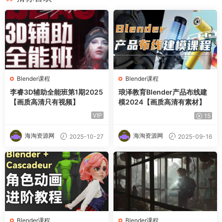
Blender课程
Blender课程
李睿3D辅助全能班第1期2025
琅泽教育Blender产品布线建
【画质高清只有视频】
模2024【画质高清有素材】
VIP
15
海淘资源网
海淘资源网
2025-10-27
2025-09-16
Blender课程
Blender课程