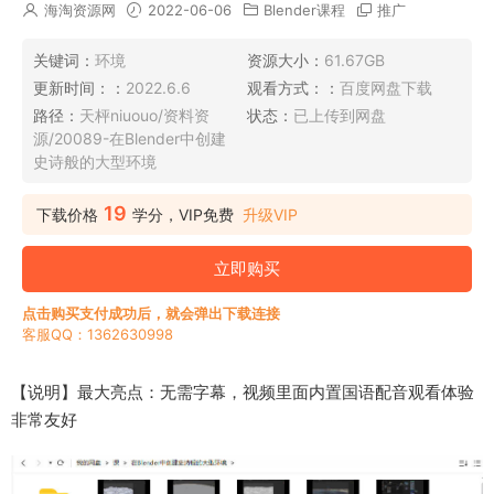
海淘资源网
2022-06-06
Blender课程
推广
关键词：
环境
资源大小：
61.67GB
更新时间：：
2022.6.6
观看方式：：
百度网盘下载
路径：
天枰niuouo/资料资
状态：
已上传到网盘
源/20089-在Blender中创建
史诗般的大型环境
19
下载价格
学分，VIP免费
升级VIP
立即购买
点击购买支付成功后，就会弹出下载连接
客服QQ：1362630998
【说明】最大亮点：无需字幕，视频里面内置国语配音观看体验
非常友好